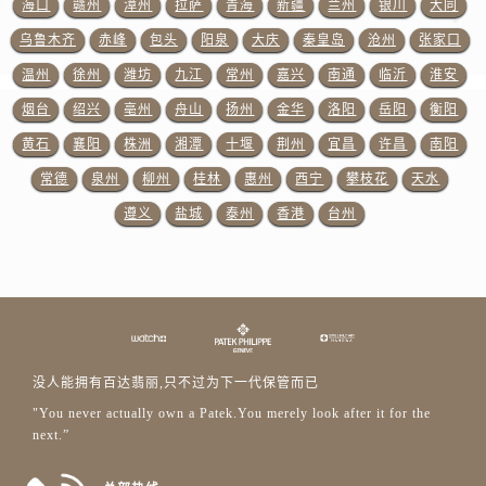
海口
赣州
漳州
拉萨
青海
新疆
兰州
银川
大同
江西省上饶市信州区滨江西路百达翡丽售后服务中心（需提前预约）
江西省新余市渝水区北湖西路百达翡丽售后服务中心（需提前预约）
乌鲁木齐
赤峰
包头
阳泉
大庆
秦皇岛
沧州
张家口
江西省宜春市袁州区中山中路百达翡丽售后服务中心（需提前预约）
温州
徐州
潍坊
九江
常州
嘉兴
南通
临沂
淮安
江西省鹰潭市月湖区胜利东路百达翡丽售后服务中心（需提前预约）
烟台
绍兴
亳州
舟山
扬州
金华
洛阳
岳阳
衡阳
山东省德州市德城区东风中路百达翡丽售后服务中心（需提前预约）
黄石
襄阳
株洲
湘潭
十堰
荆州
宜昌
许昌
南阳
山东省东营市东营区济南路百达翡丽售后服务中心（需提前预约）
常德
泉州
柳州
桂林
惠州
西宁
攀枝花
天水
山东省济南市历下区经十路11111号华润中心写字楼（万象城）15层1508室百达翡丽售后服务中心（需提前预约）
遵义
盐城
泰州
香港
台州
山东省济宁市任城区太白楼路百达翡丽售后服务中心（需提前预约）
山东省莱芜市文化南路8号银座商城名表维修一楼名表维修百达翡丽售后服务中心（需提前预约）
山东省临沂市兰山区解放路百达翡丽售后服务中心（需提前预约）
山东省日照市东港区烟台路百达翡丽售后服务中心（需提前预约）
山东省泰安市泰山区财源街道泰山大街百达翡丽售后服务中心（需提前预约）
山东省威海市环翠区新威海路89号振华商厦一楼名表维修百达翡丽售后服务中心（需提前预约）
没人能拥有百达翡丽,只不过为下一代保管而已
山东省潍坊市奎文区东风东街百达翡丽售后服务中心（需提前预约）
"You never actually own a Patek.You merely look after it for the
山东省枣庄市滕州市北辛路与善国路交叉口百达翡丽售后服务中心（需提前预约）
next.”
山东省淄博市张店区金晶大道百达翡丽售后服务中心（需提前预约）