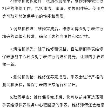
2.维修和更换配件：根据检测结果，维修师傅会进行
黑龙江省双鸭山市尖山区新兴大街百达翡丽售后服务中心（需提前预约）
黑龙江省绥化市北林区新华街与康庄路交叉口百达翡丽售后服务中心（需提前预约）
相应的维修工作，包括清洁、润滑、更换配件等。使用立
黑龙江省伊春市伊美区通河路百达翡丽售后服务中心（需提前预约）
等可取能够确保手表的性能和品质。
吉林省白城市洮北区明仁南街百达翡丽售后服务中心（需提前预约）
吉林省白山市浑江区浑江大街百达翡丽售后服务中心（需提前预约）
3.调整和校准：维修完成后，维修师傅会对手表进行
吉林省吉林市船营区河南街百达翡丽售后服务中心（需提前预约）
精确的调整和校准，确保手表的准确性和稳定性。
吉林省辽源市龙山区人民大街百达翡丽售后服务中心（需提前预约）
吉林省梅河口市新华街道梅河大街百达翡丽售后服务中心（需提前预约）
4.清洁和抛光：除了维修和调整，百达翡丽手表维修
吉林省四平市铁东区紫气大路与南九经街交汇处百达翡丽售后服务中心（需提前预约）
保养服务中心还会对手表进行清洁和抛光，让您的手表焕
吉林省松原市宁江区五环大街百达翡丽售后服务中心（需提前预约）
然一新。
吉林省通化市东昌区环通乡江南大街百达翡丽售后服务中心（需提前预约）
吉林省延边市延吉市解放路百达翡丽售后服务中心（需提前预约）
5.测试和质检：维修保养完成后，手表会进行严格的
辽宁省鞍山市铁东区站前街百达翡丽售后服务中心（需提前预约）
测试和质检，确保手表的正常运行和品质。
辽宁省本溪市平山区胜利路百达翡丽售后服务中心（需提前预约）
辽宁省朝阳市双塔区新华路百达翡丽售后服务中心（需提前预约）
6.取回手表：维修保养完成后，您可以前往百达翡丽
辽宁省丹东市振兴区七经街百达翡丽售后服务中心（需提前预约）
手表维修保养服务中心取回您的手表，维修师傅还会给您