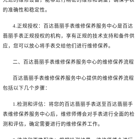
石家庄市长安区中山东路39号勒泰中心写字楼B座13层07室（需提前预约）
的准确性和稳定性。
西安市碑林区南关正街88号华侨城长安国际中心E座6楼10室（需提前预约）
海口市龙华区金贸东路5号海口华润大厦B座17层1707室（需提前预约）
4.正规授权：百达翡丽手表维修保养服务中心是百达
唐山市路南区新华东道100号万达广场写字楼A座10层1002室（需提前预约）
翡丽手表正规授权的机构，享有正规的技术支持和备件供
台州市椒江区东海大道1800号腾达中心东1幢20楼2002室（需提前预约）
内蒙古自治区呼和浩特市玉泉区大学西街70号华润万象城写字楼（鄂尔多斯大厦）23层2326室（需提前预约）
应，您可以放心将手表交给他们进行维修保养。
甘肃省兰州市七里河区西津西路16号兰州中心写字楼21层2102室（需提前预约）
二、百达翡丽手表维修保养服务中心的维修保养流程
重庆市解放碑渝中区民权路28号英利国际金融中心写字楼20层01室（需提前预约）
黑龙江省大庆市萨尔图区会战大街百达翡丽售后服务中心（需提前预约）
百达翡丽手表维修保养服务中心提供的维修保养流程
黑龙江省鹤岗市向阳区红军路百达翡丽售后服务中心（需提前预约）
包括以下几个步骤：
黑龙江省黑河市爱辉区中央街百达翡丽售后服务中心（需提前预约）
黑龙江省鸡西市鸡冠区红军路百达翡丽售后服务中心（需提前预约）
1.检测和评估：将您的百达翡丽手表送至百达翡丽手
黑龙江省佳木斯市向阳区长安路百达翡丽售后服务中心（需提前预约）
表维修保养服务中心后，维修师傅会对手表进行全面的检
黑龙江省牡丹江市东安区太平路百达翡丽售后服务中心（需提前预约）
黑龙江省七台河市桃山区大同街百达翡丽售后服务中心（需提前预约）
测和评估，确定需要进行的维修保养工作。
黑龙江省齐齐哈尔市龙沙区龙华路百达翡丽售后服务中心（需提前预约）